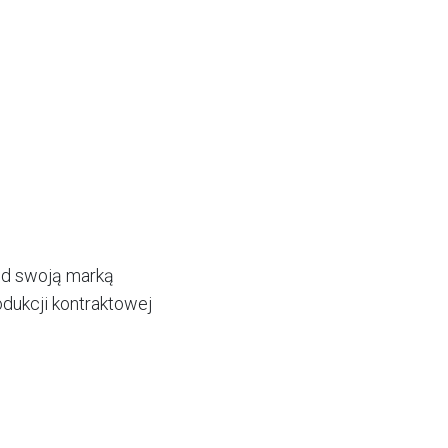
od swoją marką
dukcji kontraktowej