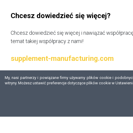
Chcesz dowiedzieć się więcej?
Chcesz dowiedzieć się więcej i nawiązać współpracę
temat takiej współpracy z nami!
supplement-manufacturing.com
My, nasi partnerzy i powiązane firmy używamy plików cookie i podobnych 
witryny. Możesz ustawić preferencje dotyczące plików cookie w Ustawieni