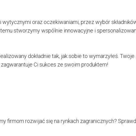
i wytycznymi oraz oczekiwaniami, przez wybór składników
i temu stworzymy wspólnie innowacyjne i spersonalizowane
alizowany dokładnie tak, jak sobie to wymarzyłeś. Twoje 
y zagwarantuje Ci sukces ze swoim produktem!
my firmom rozwijać się na rynkach zagranicznych? Sprawdź