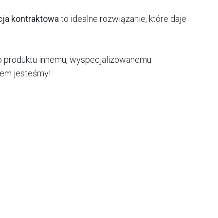
cja kontraktowa
to idealne rozwiązanie, które daje
go produktu innemu, wyspecjalizowanemu
wem jesteśmy!