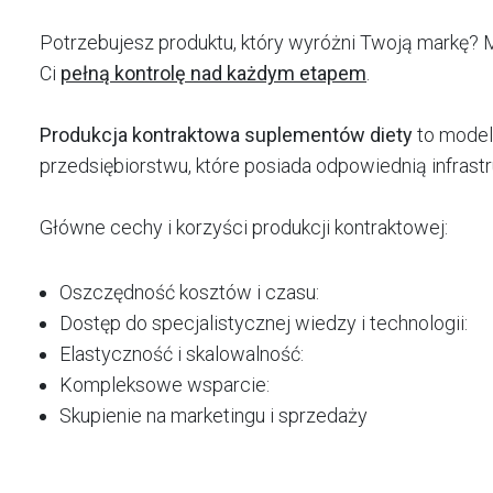
Potrzebujesz produktu, który wyróżni Twoją markę?
Ci
pełną kontrolę nad każdym etapem
.
Produkcja kontraktowa suplementów diety
to model
przedsiębiorstwu, które posiada odpowiednią infrast
Główne cechy i korzyści produkcji kontraktowej:
Oszczędność kosztów i czasu:
Dostęp do specjalistycznej wiedzy i technologii:
Elastyczność i skalowalność:
Kompleksowe wsparcie:
Skupienie na marketingu i sprzedaży