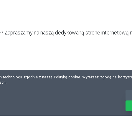
? Zapraszamy na naszą dedykowaną stronę internetową na 
technologii zgodnie z naszą Polityką cookie. Wyrażasz zgodę na korzystani
ach.