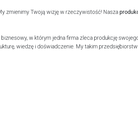
 My zmienimy Twoją wizję w rzeczywistość! Nasza
produk
 biznesowy, w którym jedna firma zleca produkcję swoje
rukturę, wiedzę i doświadczenie. My takim przedsiębiorst