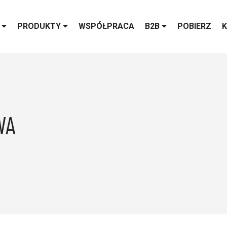
S
PRODUKTY
WSPÓŁPRACA
B2B
POBIERZ
WA