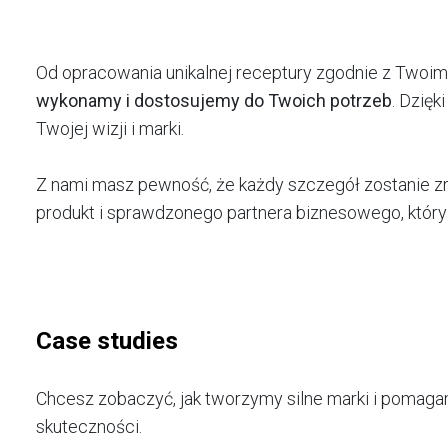
Od opracowania unikalnej receptury zgodnie z Twoim
wykonamy i
dostosujemy do Twoich potrzeb
. Dzięk
Twojej wizji i marki.
Z nami masz pewność, że każdy szczegół zostanie zre
produkt i sprawdzonego partnera biznesowego, któr
Case studies
Chcesz zobaczyć, jak tworzymy silne marki i pomaga
skuteczności.