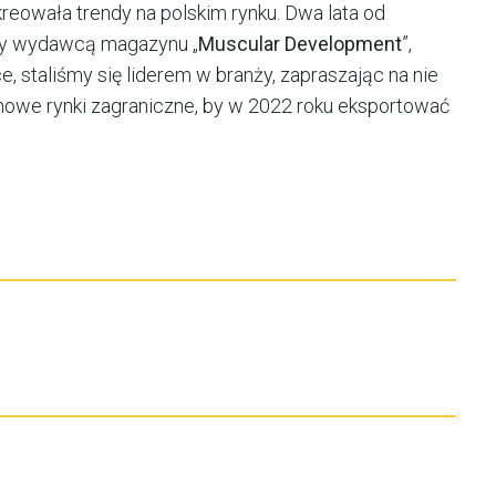
reowała trendy na polskim rynku. Dwa lata od
śmy wydawcą magazynu „
Muscular Development
”,
 staliśmy się liderem w branży, zapraszając na nie
 nowe rynki zagraniczne, by w 2022 roku eksportować