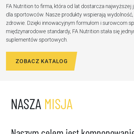
FA Nutrition to firma, która od lat dostarcza najwyższej
dla sportowców. Nasze produkty wspierają wydolność,
zdrowie. Dzięki innowacyjnym formułom i surowcom s
międzynarodowe standardy, FA Nutrition stała się jedny
suplementów sportowych.
ZOBACZ KATALOG
NASZA
MISJA
Naszym celem jest komponowanie 