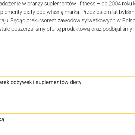
dczenie w branży suplementów i fitness – od 2004 roku k
suplementy diety pod własną marką. Przez osiem lat byli
 kraju. Będąc prekursorem zawodów sylwetkowych w Polsce,
 stale poszerzaliśmy ofertę produktową oraz podbijaliśmy
arek odżywek i suplementów diety
ką