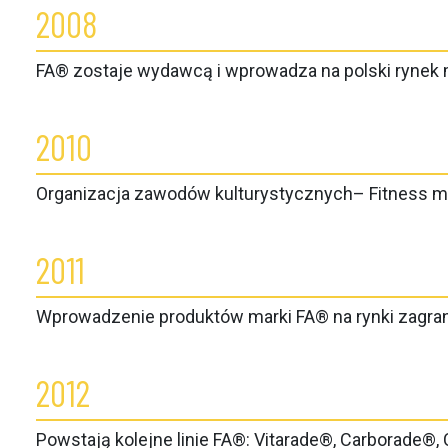
2008
FA® zostaje wydawcą i wprowadza na polski rynek
2010
Organizacja zawodów kulturystycznych– Fitness mod
2011
Wprowadzenie produktów marki FA® na rynki zagra
2012
Powstają kolejne linie FA®: Vitarade®, Carborade®