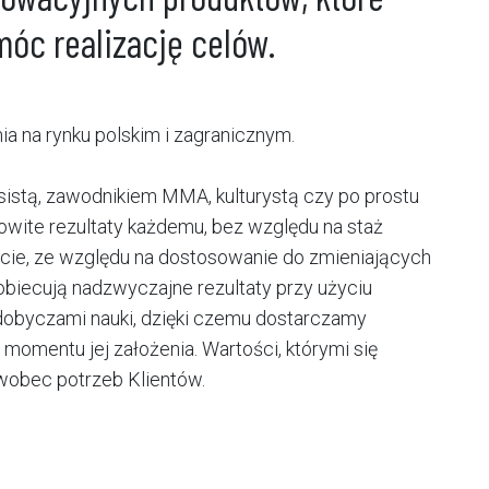
óc realizację celów.
 na rynku polskim i zagranicznym.
istą, zawodnikiem MMA, kulturystą czy po prostu
owite rezultaty każdemu, bez względu na staż
iecie, ze względu na dostosowanie do zmieniających
obiecują nadzwyczajne rezultaty przy użyciu
dobyczami nauki, dzięki czemu dostarczamy
momentu jej założenia. Wartości, którymi się
wobec potrzeb Klientów.