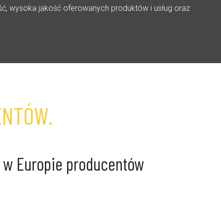
ość, wysoka jakość oferowanych produktów i usług oraz
ENTÓW.
ch w Europie producentów