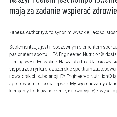
mają za zadanie wspierać zdrowie
Fitness Authority®
to synonim wysokiej jakości sto
Suplementacja jest nieodzownym elementem sportu. N
pasjonatem sportu – FA Engineered Nutrition® dostar
treningowy i dyscyplinę. Nasza oferta od lat cieszy
się potrzeb rynku oraz szerokie spektrum zastosowan
nowatorskich substancji. FA Engineered Nutrition®
sportowcom to, co najlepsze.
My wyznaczamy standar
kierujemy to doświadczenie, innowacyjność, wysoka 