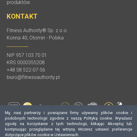
produktów.
KONTAKT
Fitness Authority® Sp. z o.o.
Konna 40, Otomin - Polska
NIP 957 103 70 01
KRS 0000355208
+48 58 522-07-56
biuro@fitnessauthority.pl
My, nasi partnerzy i powiązane firmy używamy plików cookie i
podobnych technologii zgodnie z naszą Polityką cookie. Wyrażasz
zgodę na korzystanie z tych technologii, klikając Akceptuj lub
kontynuując przeglądanie tej witryny. Możesz ustawić preferencje
dotyczące plików cookie w Ustawieniach.