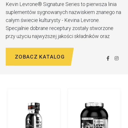
Kevin Levrone® Signature Series to pierwsza linia
suplementów sygnowanych nazwiskiem znanego na
całym świecie kulturysty - Kevina Levrone.
Specjalnie dobrane receptury zostały stworzone
przy użyciu najwyższej jakości składników oraz
zachowaniu najbardziej rygorystycznych norm
kontroli jakości.
ZOBACZ KATALOG