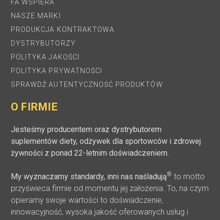
FA WSPIERA
NASZE MARKI
PRODUKCJA KONTRAKTOWA
DYSTRYBUTORZY
POLITYKA JAKOŚCI
POLITYKA PRYWATNOŚCI
SPRAWDŹ AUTENTYCZNOŚĆ PRODUKTÓW
O FIRMIE
Jesteśmy producentem oraz dystrybutorem
suplementów diety, odżywek dla sportowców i zdrowej
żywności z ponad 22-letnim doświadczeniem.
®
My wyznaczamy standardy, inni nas naśladują
to motto
przyświeca firmie od momentu jej założenia. To, na czym
opieramy swoje wartości to doświadczenie,
innowacyjność, wysoka jakość oferowanych usług i