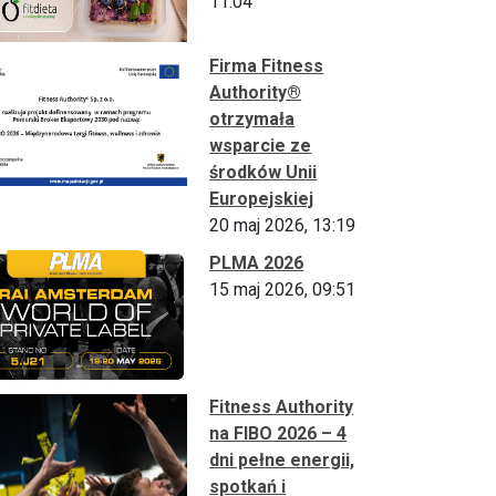
11:04
Firma Fitness
Authority®
otrzymała
wsparcie ze
środków Unii
Europejskiej
20 maj 2026, 13:19
PLMA 2026
15 maj 2026, 09:51
Fitness Authority
na FIBO 2026 – 4
dni pełne energii,
spotkań i