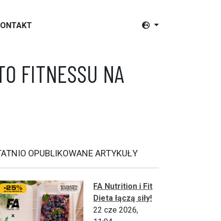
KONTAKT
TO FITNESSU NA
TATNIO OPUBLIKOWANE ARTYKUŁY
FA Nutrition i Fit
Dieta łączą siły!
22 cze 2026,