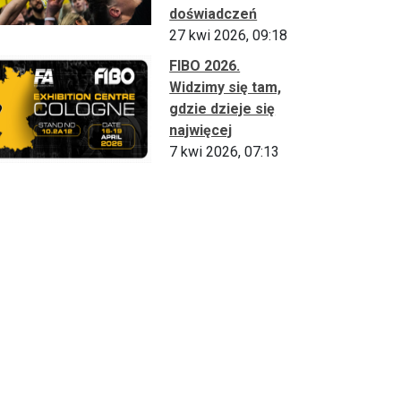
doświadczeń
27 kwi 2026, 09:18
FIBO 2026.
Widzimy się tam,
gdzie dzieje się
najwięcej
7 kwi 2026, 07:13