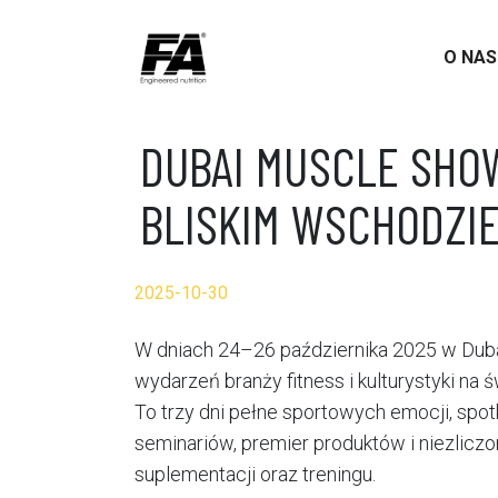
O NA
DUBAI MUSCLE SHOW
BLISKIM WSCHODZIE
2025-10-30
W dniach 24–26 października 2025 w Duba
wydarzeń branży fitness i kulturystyki na
To trzy dni pełne sportowych emocji, sp
seminariów, premier produktów i niezlicz
suplementacji oraz treningu.