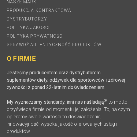
NASZE MARKI
PRODUKCJA KONTRAKTOWA
DYSTRYBUTORZY
POLITYKA JAKOŚCI
POLITYKA PRYWATNOŚCI
SPRAWDŹ AUTENTYCZNOŚĆ PRODUKTÓW
O FIRMIE
Jesteśmy producentem oraz dystrybutorem
suplementów diety, odżywek dla sportowców i zdrowej
żywności z ponad 22-letnim doświadczeniem.
®
My wyznaczamy standardy, inni nas naśladują
to motto
przyświeca firmie od momentu jej założenia. To, na czym
opieramy swoje wartości to doświadczenie,
innowacyjność, wysoka jakość oferowanych usług i
produktów.