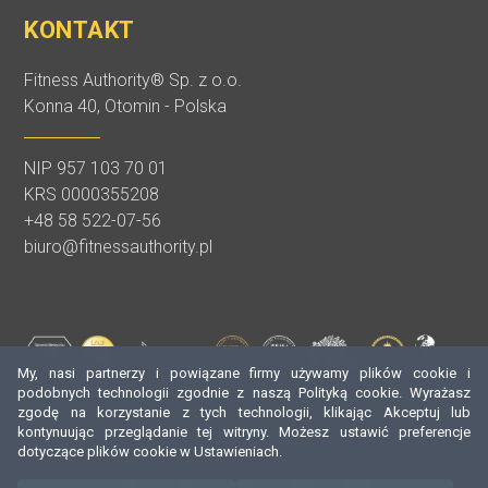
KONTAKT
Fitness Authority® Sp. z o.o.
Konna 40, Otomin - Polska
NIP 957 103 70 01
KRS 0000355208
+48 58 522-07-56
biuro@fitnessauthority.pl
My, nasi partnerzy i powiązane firmy używamy plików cookie i
podobnych technologii zgodnie z naszą Polityką cookie. Wyrażasz
zgodę na korzystanie z tych technologii, klikając Akceptuj lub
kontynuując przeglądanie tej witryny. Możesz ustawić preferencje
dotyczące plików cookie w Ustawieniach.