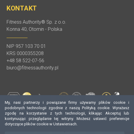
KONTAKT
Fitness Authority® Sp. z o.o.
Konna 40, Otomin - Polska
NIP 957 103 70 01
KRS 0000355208
+48 58 522-07-56
biuro@fitnessauthority.pl
My, nasi partnerzy i powiązane firmy używamy plików cookie i
podobnych technologii zgodnie z naszą Polityką cookie. Wyrażasz
zgodę na korzystanie z tych technologii, klikając Akceptuj lub
kontynuując przeglądanie tej witryny. Możesz ustawić preferencje
dotyczące plików cookie w Ustawieniach.